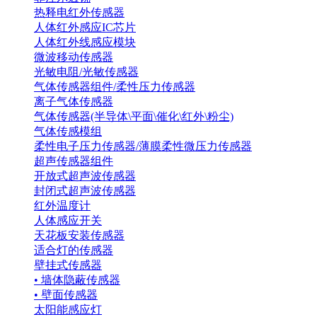
热释电红外传感器
人体红外感应IC芯片
人体红外线感应模块
微波移动传感器
光敏电阻/光敏传感器
气体传感器组件/柔性压力传感器
离子气体传感器
气体传感器(半导体\平面\催化\红外\粉尘)
气体传感模组
柔性电子压力传感器/薄膜柔性微压力传感器
超声传感器组件
开放式超声波传感器
封闭式超声波传感器
红外温度计
人体感应开关
天花板安装传感器
适合灯的传感器
壁挂式传感器
• 墙体隐蔽传感器
• 壁面传感器
太阳能感应灯