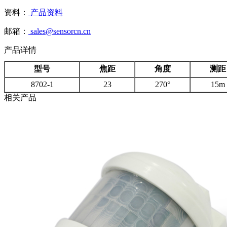
资料：
产品资料
邮箱：
sales@sensorcn.cn
产品详情
型号
焦距
角度
测距
8702-1
23
270°
15m
相关产品