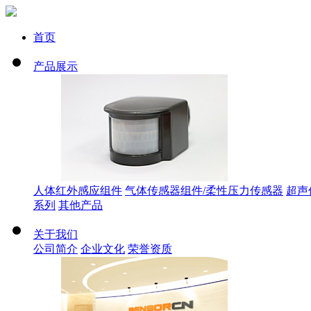
首页
产品展示
人体红外感应组件
气体传感器组件/柔性压力传感器
超声
系列
其他产品
关于我们
公司简介
企业文化
荣誉资质