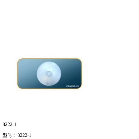
8222-1
型号：
8222-1