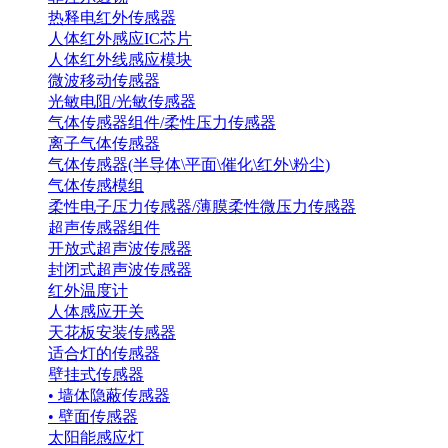
热释电红外传感器
人体红外感应IC芯片
人体红外线感应模块
微波移动传感器
光敏电阻/光敏传感器
气体传感器组件/柔性压力传感器
离子气体传感器
气体传感器(半导体\平面\催化\红外\粉尘)
气体传感模组
柔性电子压力传感器/薄膜柔性微压力传感器
超声传感器组件
开放式超声波传感器
封闭式超声波传感器
红外温度计
人体感应开关
天花板安装传感器
适合灯的传感器
壁挂式传感器
• 墙体隐蔽传感器
• 壁面传感器
太阳能感应灯