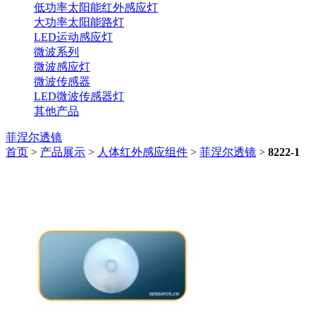
低功率太阳能红外感应灯
大功率太阳能路灯
LED运动感应灯
微波系列
微波感应灯
微波传感器
LED微波传感器灯
其他产品
菲涅尔透镜
首页
>
产品展示
>
人体红外感应组件
>
菲涅尔透镜
>
8222-1