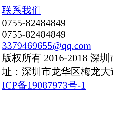
联系我们
0755-82484849
0755-82484849
3379469655@qq.com
版权所有
2016-2018
址：深圳市龙华区梅龙大道98
ICP备19087973号-1